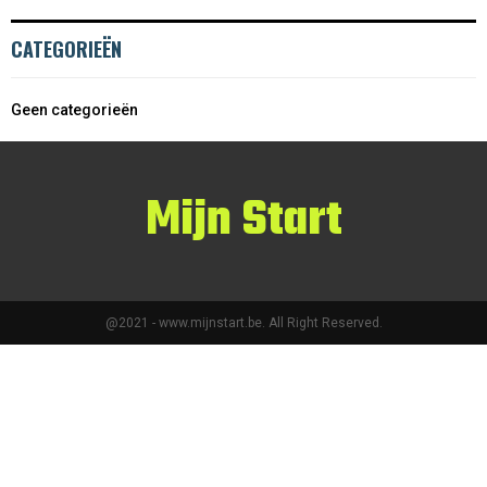
CATEGORIEËN
Geen categorieën
Mijn Start
@2021 - www.mijnstart.be. All Right Reserved.