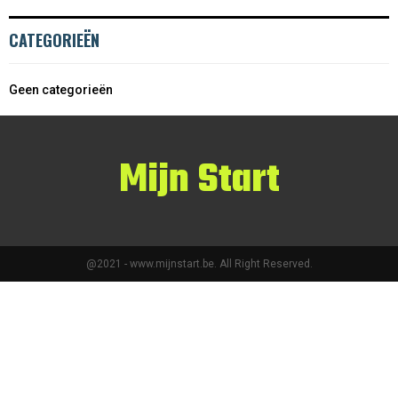
CATEGORIEËN
Geen categorieën
Mijn Start
@2021 - www.mijnstart.be. All Right Reserved.